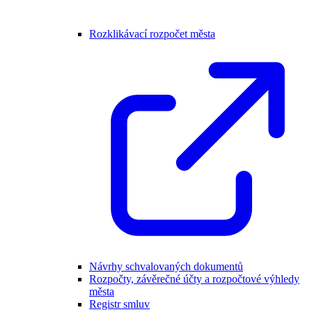
Rozklikávací rozpočet města
Návrhy schvalovaných dokumentů
Rozpočty, závěrečné účty a rozpočtové výhledy
města
Registr smluv