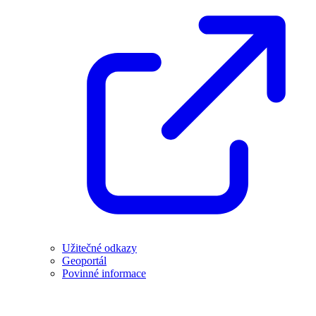
Užitečné odkazy
Geoportál
Povinné informace