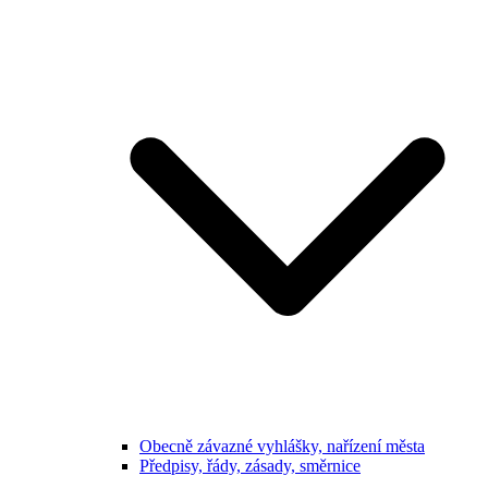
Obecně závazné vyhlášky, nařízení města
Předpisy, řády, zásady, směrnice