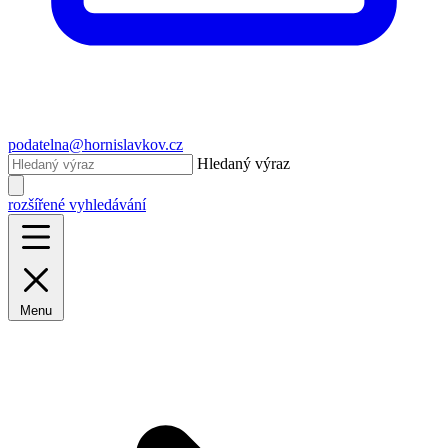
podatelna@hornislavkov.cz
Hledaný výraz
rozšířené vyhledávání
Menu