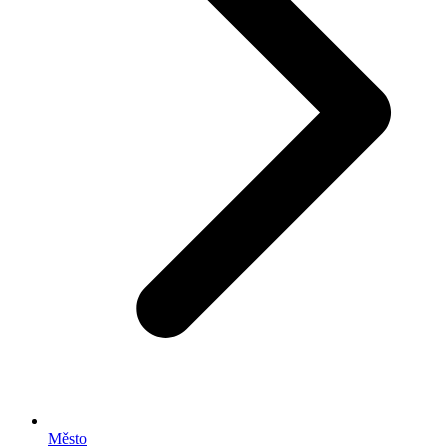
Město