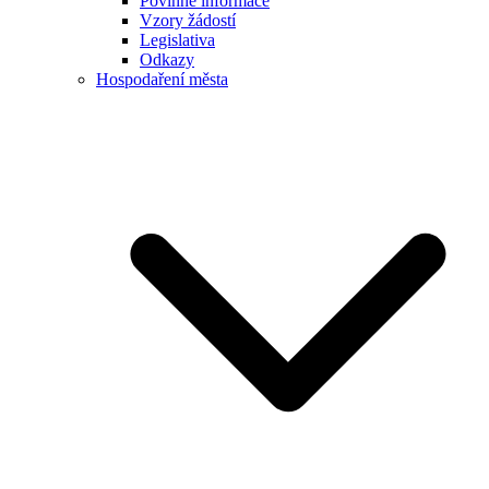
Povinné informace
Vzory žádostí
Legislativa
Odkazy
Hospodaření města