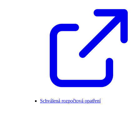
Schválená rozpočtová opatření