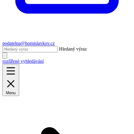
podatelna@hornislavkov.cz
Hledaný výraz
rozšířené vyhledávání
Menu