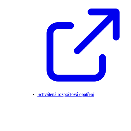
Schválená rozpočtová opatření