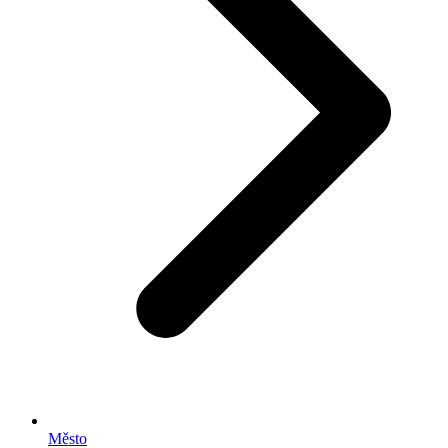
Město