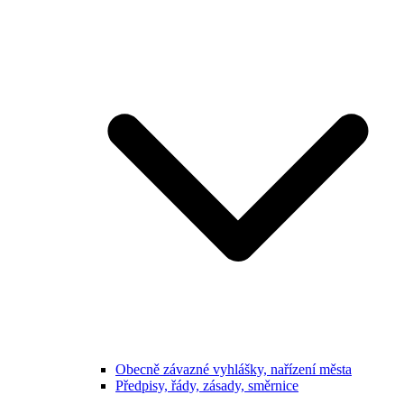
Obecně závazné vyhlášky, nařízení města
Předpisy, řády, zásady, směrnice