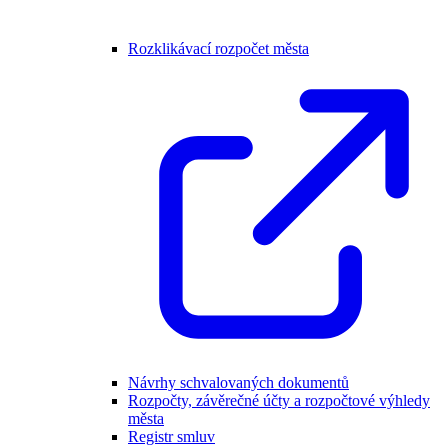
Rozklikávací rozpočet města
Návrhy schvalovaných dokumentů
Rozpočty, závěrečné účty a rozpočtové výhledy
města
Registr smluv