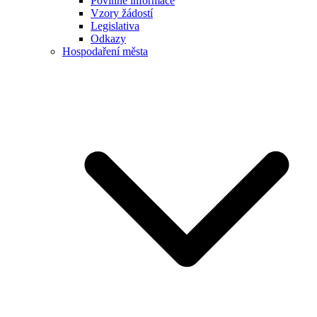
Povinné informace
Vzory žádostí
Legislativa
Odkazy
Hospodaření města