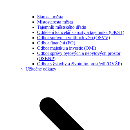
Starosta města
Místostarosta města
Tajemník městského úřadu
Oddělení kancelář starosty a tajemníka (OKST)
Odbor správní a vnitřních věcí (OSVV)
Odbor finanční (FO)
Odbor majetku a investic (OMI)
Odbor správy bytových a nebytových prostor
(OSBNP)
Odbor výstavby a životního prostředí (OVŽP)
Užitečné odkazy