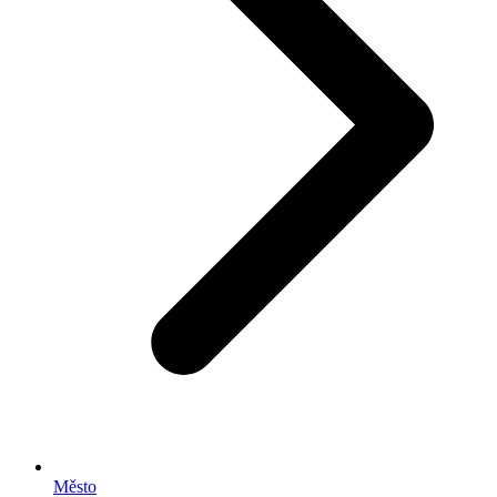
Město