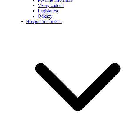
Povinné informace
Vzory žádostí
Legislativa
Odkazy
Hospodaření města