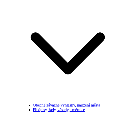
Obecně závazné vyhlášky, nařízení města
Předpisy, řády, zásady, směrnice