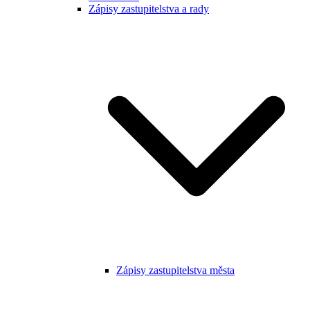
Zápisy zastupitelstva a rady
Zápisy zastupitelstva města