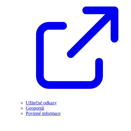
Užitečné odkazy
Geoportál
Povinné informace