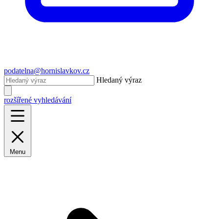
podatelna@hornislavkov.cz
Hledaný výraz
rozšířené vyhledávání
Menu