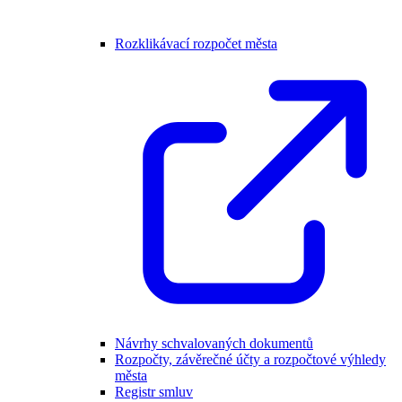
Rozklikávací rozpočet města
Návrhy schvalovaných dokumentů
Rozpočty, závěrečné účty a rozpočtové výhledy
města
Registr smluv