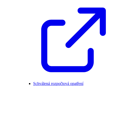
Schválená rozpočtová opatření