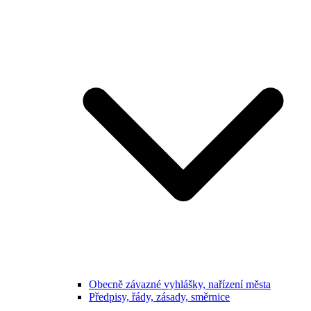
Obecně závazné vyhlášky, nařízení města
Předpisy, řády, zásady, směrnice