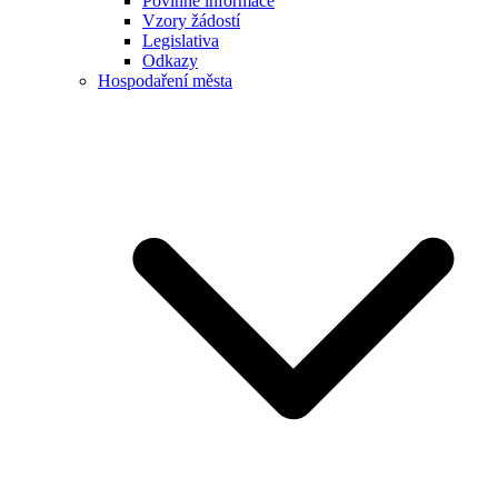
Povinné informace
Vzory žádostí
Legislativa
Odkazy
Hospodaření města