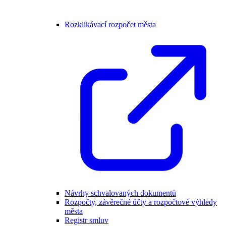
Rozklikávací rozpočet města
Návrhy schvalovaných dokumentů
Rozpočty, závěrečné účty a rozpočtové výhledy
města
Registr smluv