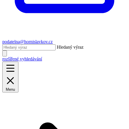
podatelna@hornislavkov.cz
Hledaný výraz
rozšířené vyhledávání
Menu