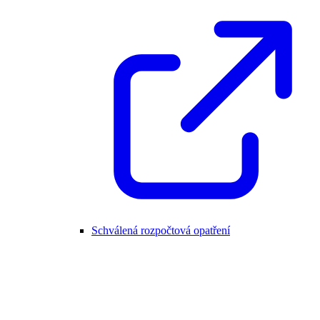
Schválená rozpočtová opatření