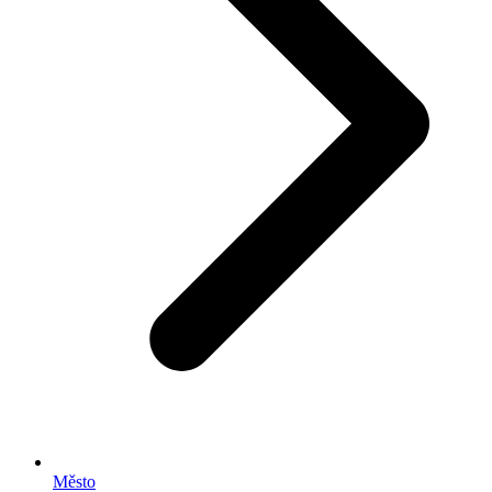
Město