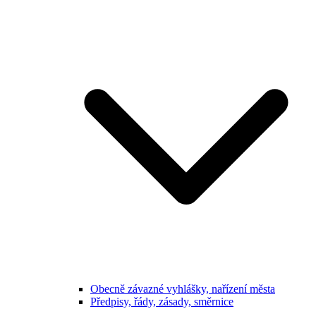
Obecně závazné vyhlášky, nařízení města
Předpisy, řády, zásady, směrnice