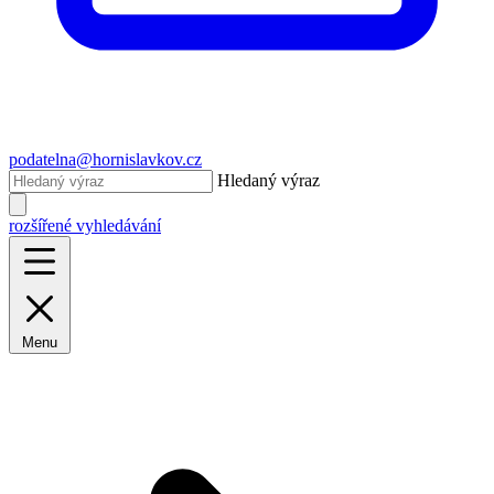
podatelna@hornislavkov.cz
Hledaný výraz
rozšířené vyhledávání
Menu