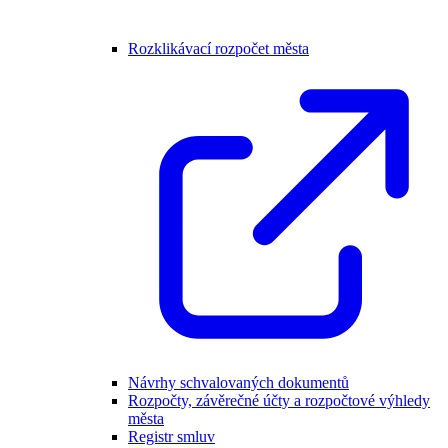
Rozklikávací rozpočet města
Návrhy schvalovaných dokumentů
Rozpočty, závěrečné účty a rozpočtové výhledy
města
Registr smluv