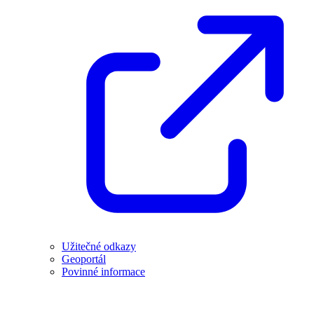
Užitečné odkazy
Geoportál
Povinné informace