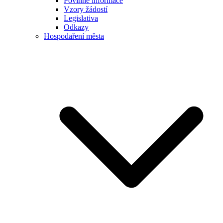
Povinné informace
Vzory žádostí
Legislativa
Odkazy
Hospodaření města