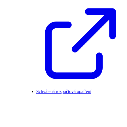
Schválená rozpočtová opatření