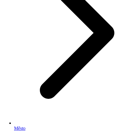
Město