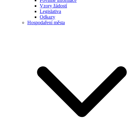
Povinné informace
Vzory žádostí
Legislativa
Odkazy
Hospodaření města