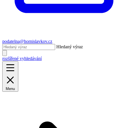
podatelna@hornislavkov.cz
Hledaný výraz
rozšířené vyhledávání
Menu