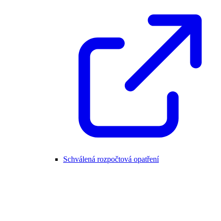
Schválená rozpočtová opatření