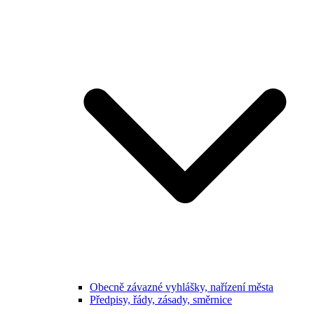
Obecně závazné vyhlášky, nařízení města
Předpisy, řády, zásady, směrnice