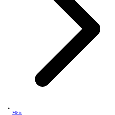
Město