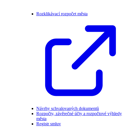
Rozklikávací rozpočet města
Návrhy schvalovaných dokumentů
Rozpočty, závěrečné účty a rozpočtové výhledy
města
Registr smluv