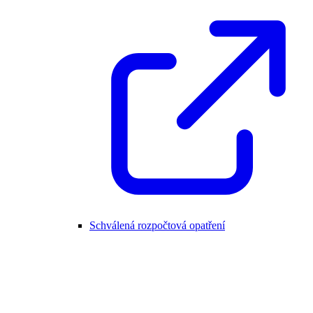
Schválená rozpočtová opatření