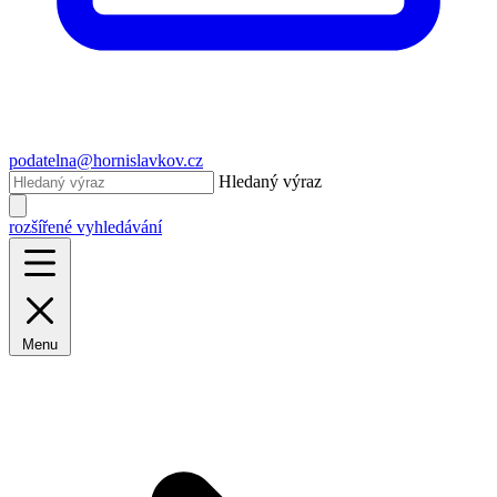
podatelna@hornislavkov.cz
Hledaný výraz
rozšířené vyhledávání
Menu