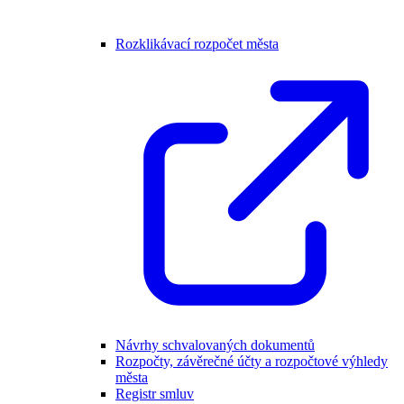
Rozklikávací rozpočet města
Návrhy schvalovaných dokumentů
Rozpočty, závěrečné účty a rozpočtové výhledy
města
Registr smluv