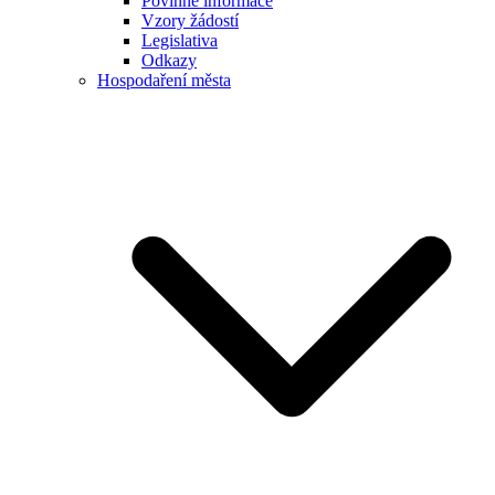
Povinné informace
Vzory žádostí
Legislativa
Odkazy
Hospodaření města