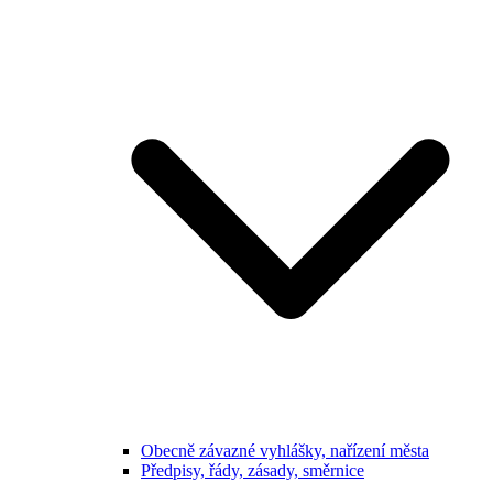
Obecně závazné vyhlášky, nařízení města
Předpisy, řády, zásady, směrnice