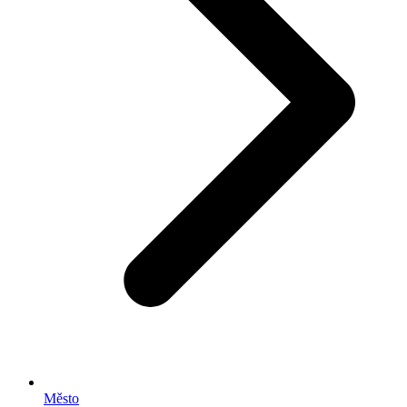
Město