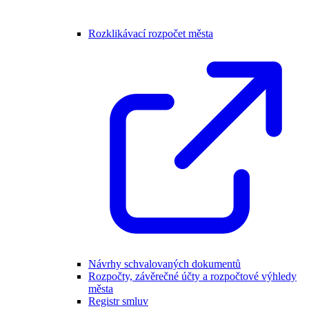
Rozklikávací rozpočet města
Návrhy schvalovaných dokumentů
Rozpočty, závěrečné účty a rozpočtové výhledy
města
Registr smluv