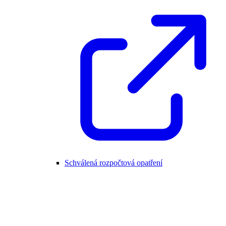
Schválená rozpočtová opatření