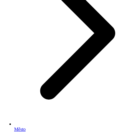
Město