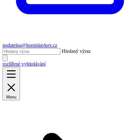
podatelna@hornislavkov.cz
Hledaný výraz
rozšířené vyhledávání
Menu