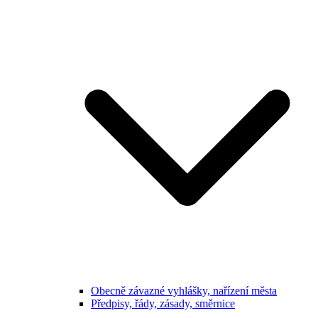
Obecně závazné vyhlášky, nařízení města
Předpisy, řády, zásady, směrnice