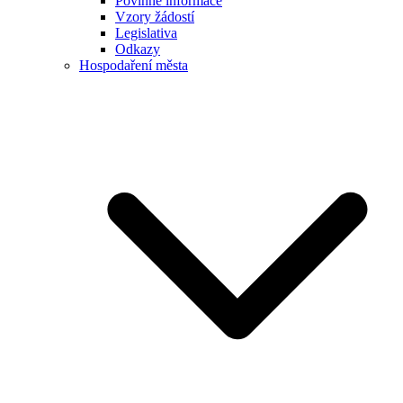
Povinné informace
Vzory žádostí
Legislativa
Odkazy
Hospodaření města