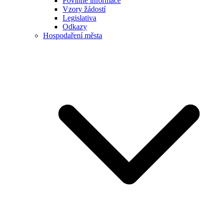
Povinné informace
Vzory žádostí
Legislativa
Odkazy
Hospodaření města