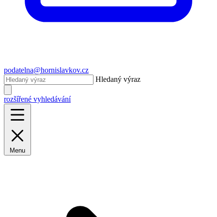
podatelna@hornislavkov.cz
Hledaný výraz
rozšířené vyhledávání
Menu