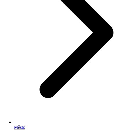
Město