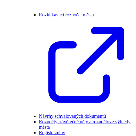
Rozklikávací rozpočet města
Návrhy schvalovaných dokumentů
Rozpočty, závěrečné účty a rozpočtové výhledy
města
Registr smluv