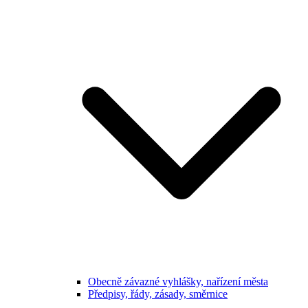
Obecně závazné vyhlášky, nařízení města
Předpisy, řády, zásady, směrnice