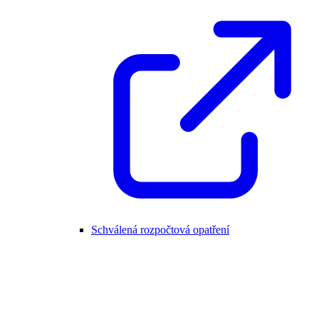
Schválená rozpočtová opatření