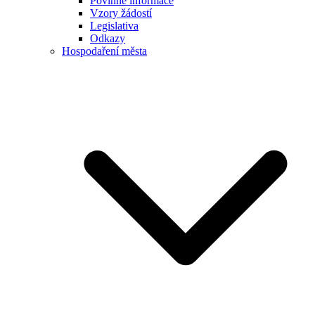
Povinné informace
Vzory žádostí
Legislativa
Odkazy
Hospodaření města