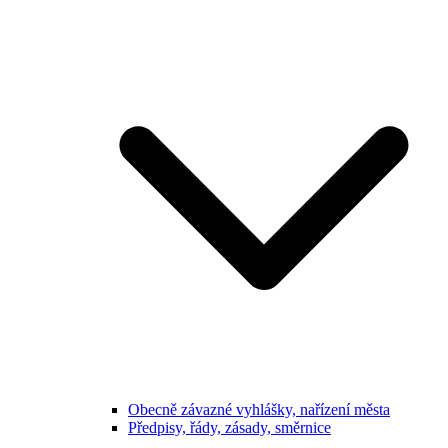
Obecně závazné vyhlášky, nařízení města
Předpisy, řády, zásady, směrnice