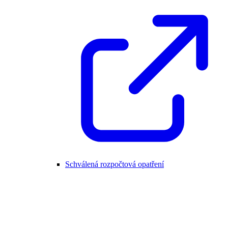
Schválená rozpočtová opatření