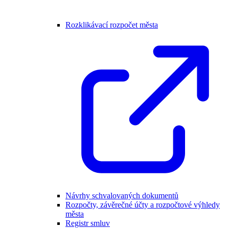
Rozklikávací rozpočet města
Návrhy schvalovaných dokumentů
Rozpočty, závěrečné účty a rozpočtové výhledy
města
Registr smluv