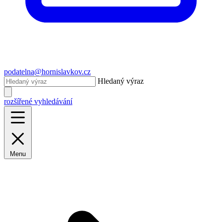
podatelna@hornislavkov.cz
Hledaný výraz
rozšířené vyhledávání
Menu