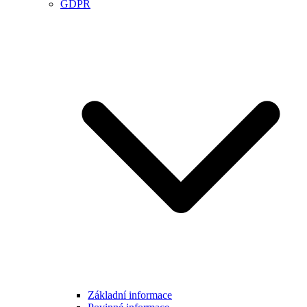
GDPR
Základní informace