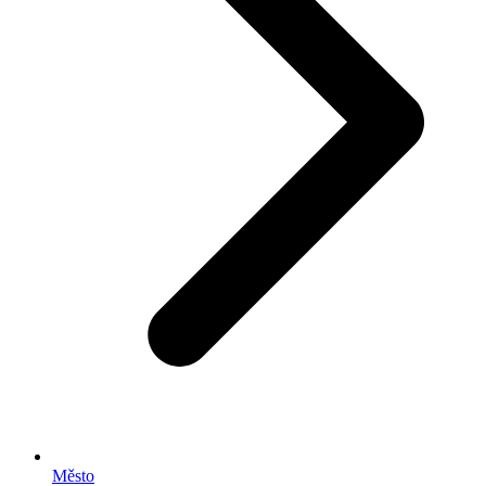
Město