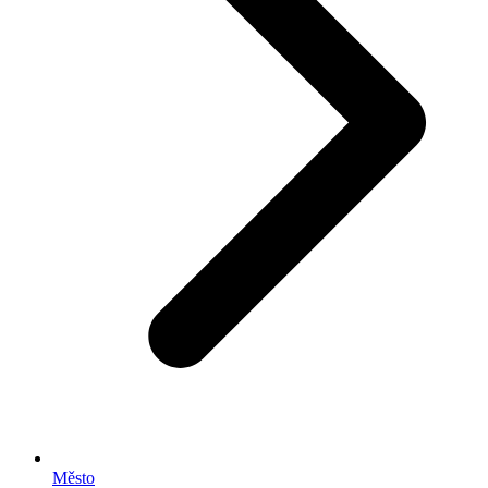
Město