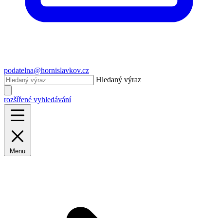
podatelna@hornislavkov.cz
Hledaný výraz
rozšířené vyhledávání
Menu