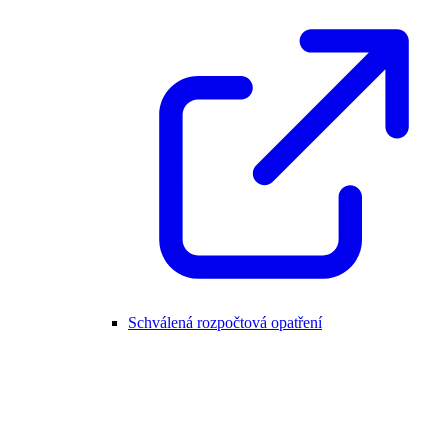
Schválená rozpočtová opatření