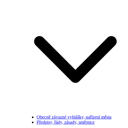
Obecně závazné vyhlášky, nařízení města
Předpisy, řády, zásady, směrnice