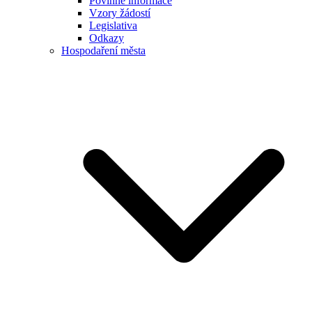
Povinné informace
Vzory žádostí
Legislativa
Odkazy
Hospodaření města