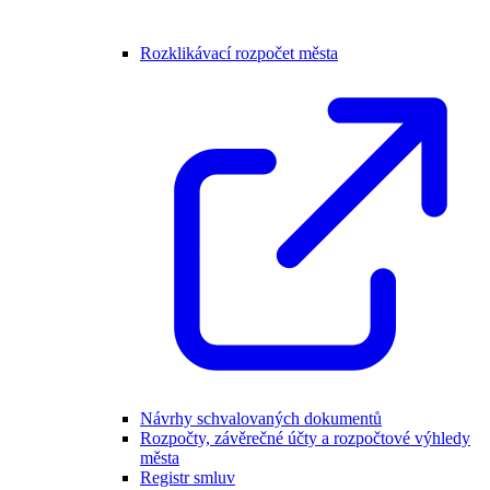
Rozklikávací rozpočet města
Návrhy schvalovaných dokumentů
Rozpočty, závěrečné účty a rozpočtové výhledy
města
Registr smluv