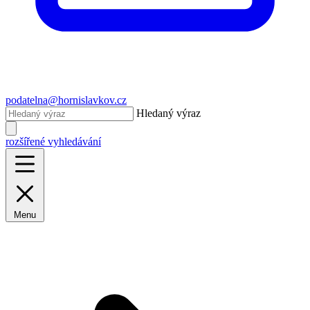
podatelna@hornislavkov.cz
Hledaný výraz
rozšířené vyhledávání
Menu