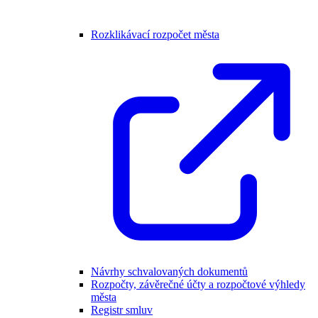
Rozklikávací rozpočet města
Návrhy schvalovaných dokumentů
Rozpočty, závěrečné účty a rozpočtové výhledy
města
Registr smluv