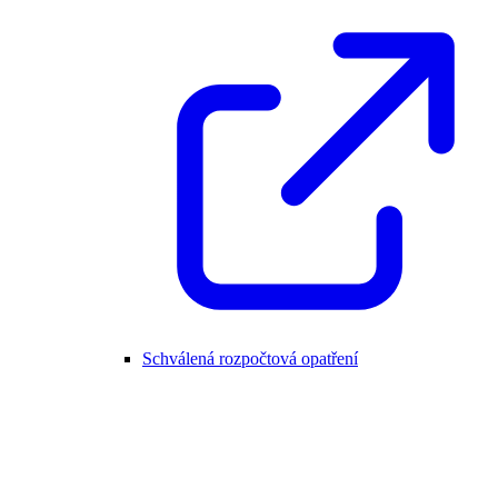
Schválená rozpočtová opatření