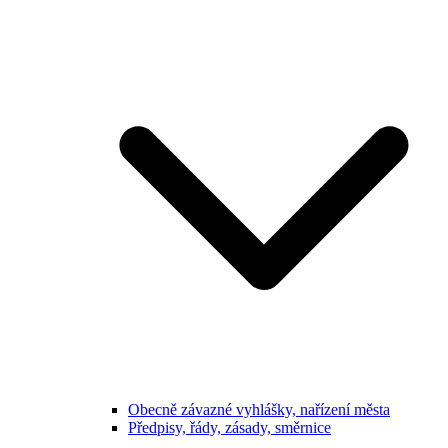
Obecně závazné vyhlášky, nařízení města
Předpisy, řády, zásady, směrnice