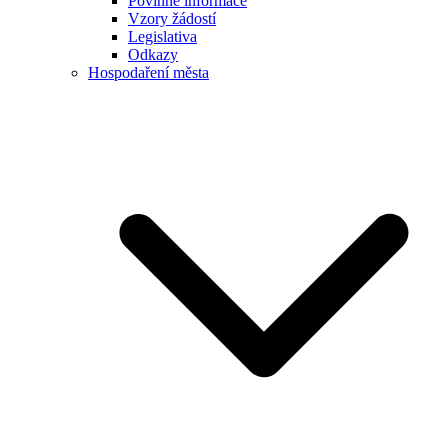
Povinné informace
Vzory žádostí
Legislativa
Odkazy
Hospodaření města