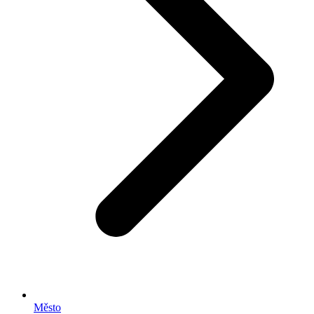
Město