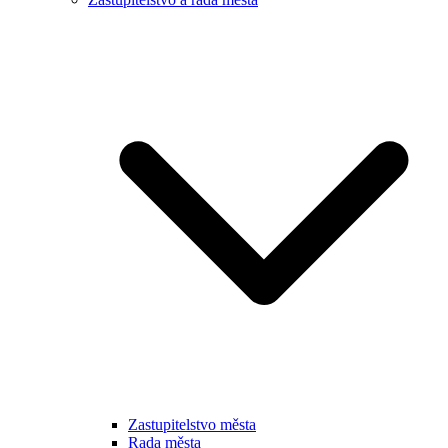
Zastupitelstvo města
Rada města