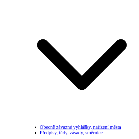
Obecně závazné vyhlášky, nařízení města
Předpisy, řády, zásady, směrnice