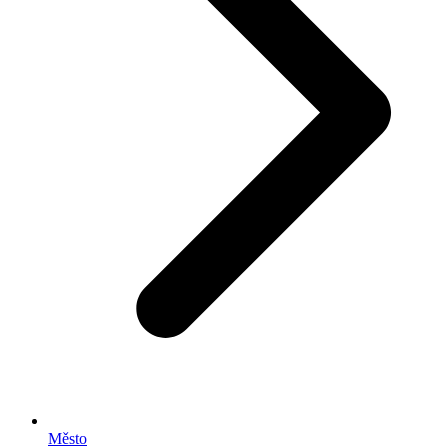
Město