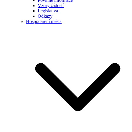
Povinné informace
Vzory žádostí
Legislativa
Odkazy
Hospodaření města