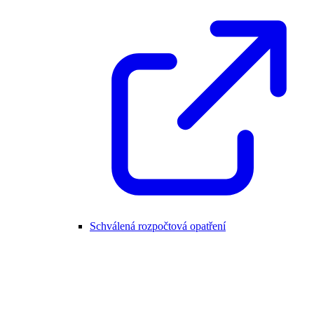
Schválená rozpočtová opatření