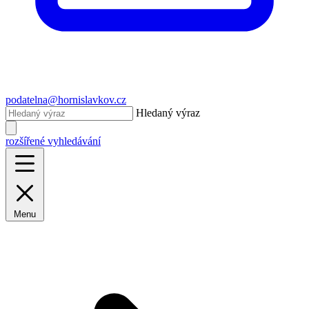
podatelna@hornislavkov.cz
Hledaný výraz
rozšířené vyhledávání
Menu