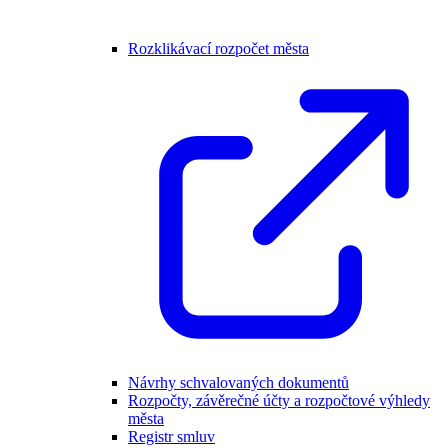
Rozklikávací rozpočet města
Návrhy schvalovaných dokumentů
Rozpočty, závěrečné účty a rozpočtové výhledy
města
Registr smluv