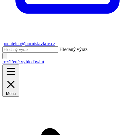
podatelna@hornislavkov.cz
Hledaný výraz
rozšířené vyhledávání
Menu