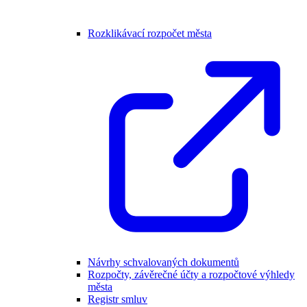
Rozklikávací rozpočet města
Návrhy schvalovaných dokumentů
Rozpočty, závěrečné účty a rozpočtové výhledy
města
Registr smluv