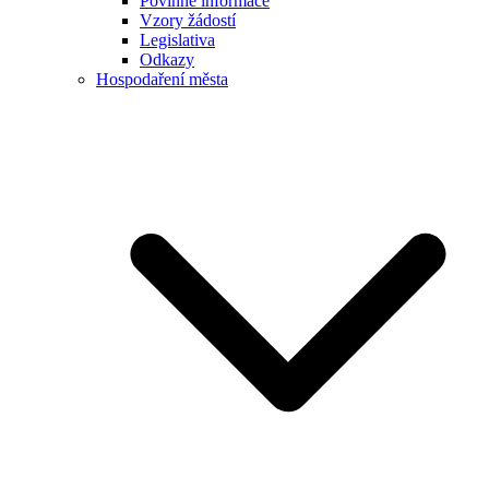
Povinné informace
Vzory žádostí
Legislativa
Odkazy
Hospodaření města