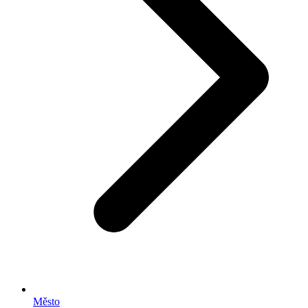
Město