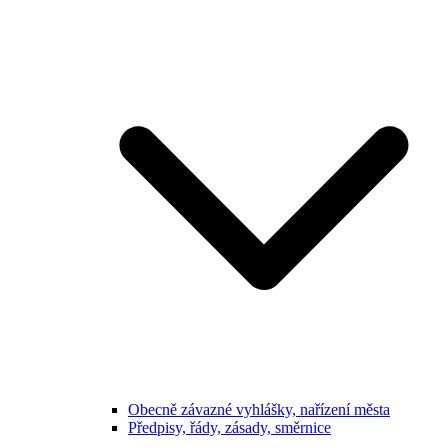
Obecně závazné vyhlášky, nařízení města
Předpisy, řády, zásady, směrnice