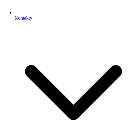
Kontakty