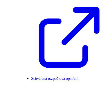
Schválená rozpočtová opatření