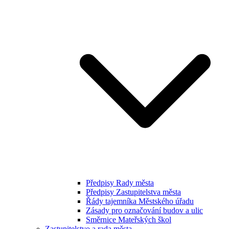
Předpisy Rady města
Předpisy Zastupitelstva města
Řády tajemníka Městského úřadu
Zásady pro označování budov a ulic
Směrnice Mateřských škol
Zastupitelstvo a rada města