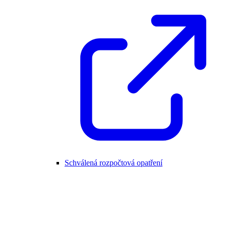
Schválená rozpočtová opatření