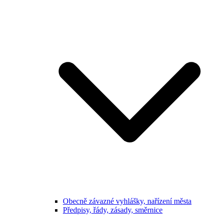
Obecně závazné vyhlášky, nařízení města
Předpisy, řády, zásady, směrnice