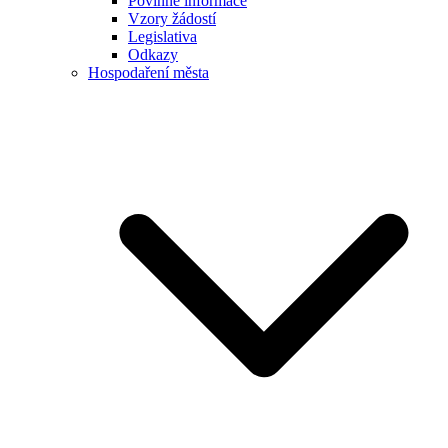
Povinné informace
Vzory žádostí
Legislativa
Odkazy
Hospodaření města