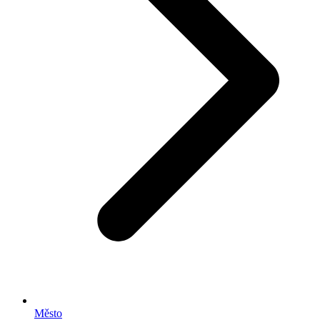
Město