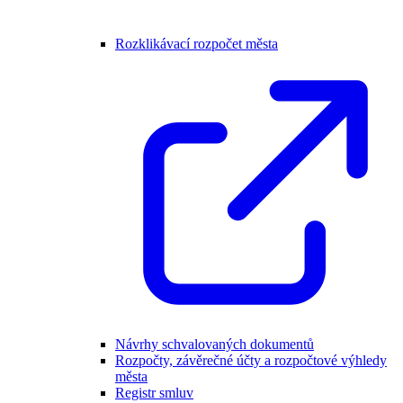
Rozklikávací rozpočet města
Návrhy schvalovaných dokumentů
Rozpočty, závěrečné účty a rozpočtové výhledy
města
Registr smluv