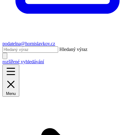
podatelna@hornislavkov.cz
Hledaný výraz
rozšířené vyhledávání
Menu