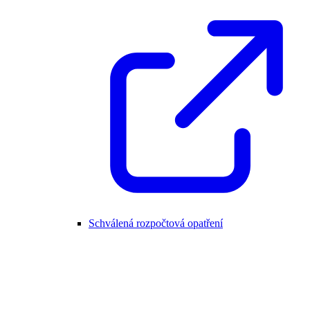
Schválená rozpočtová opatření