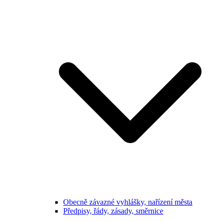
Obecně závazné vyhlášky, nařízení města
Předpisy, řády, zásady, směrnice