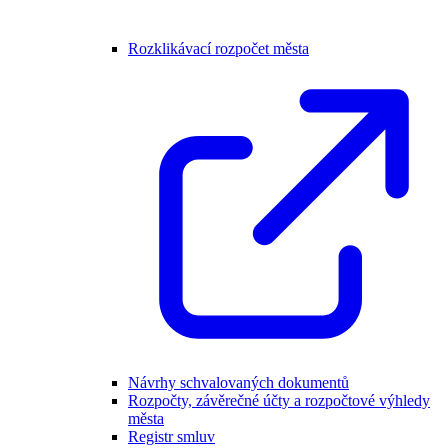
Rozklikávací rozpočet města
Návrhy schvalovaných dokumentů
Rozpočty, závěrečné účty a rozpočtové výhledy
města
Registr smluv