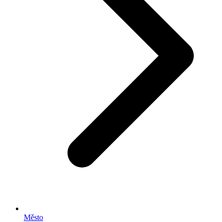
Město