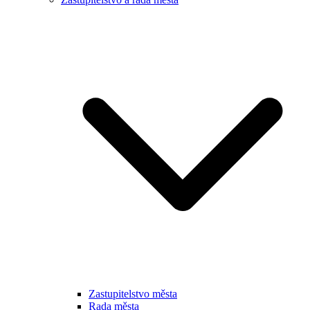
Zastupitelstvo města
Rada města