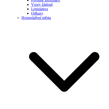
Povinné informace
Vzory žádostí
Legislativa
Odkazy
Hospodaření města