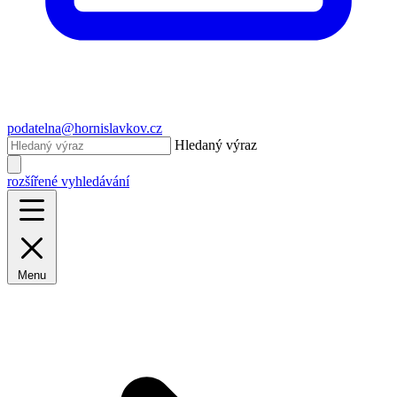
podatelna@hornislavkov.cz
Hledaný výraz
rozšířené vyhledávání
Menu