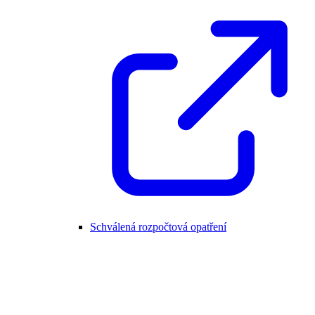
Schválená rozpočtová opatření