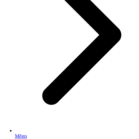
Město