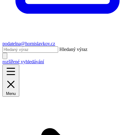
podatelna@hornislavkov.cz
Hledaný výraz
rozšířené vyhledávání
Menu