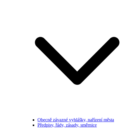
Obecně závazné vyhlášky, nařízení města
Předpisy, řády, zásady, směrnice