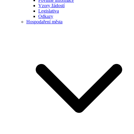
Povinné informace
Vzory žádostí
Legislativa
Odkazy
Hospodaření města