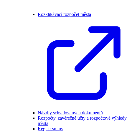
Rozklikávací rozpočet města
Návrhy schvalovaných dokumentů
Rozpočty, závěrečné účty a rozpočtové výhledy
města
Registr smluv