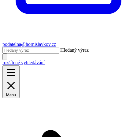
podatelna@hornislavkov.cz
Hledaný výraz
rozšířené vyhledávání
Menu