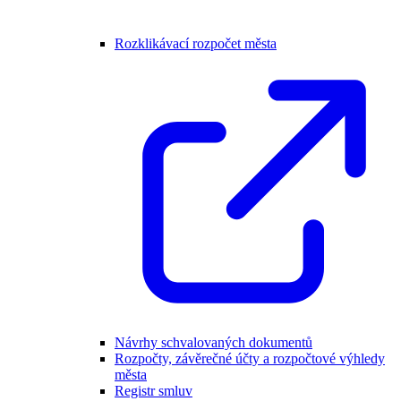
Rozklikávací rozpočet města
Návrhy schvalovaných dokumentů
Rozpočty, závěrečné účty a rozpočtové výhledy
města
Registr smluv