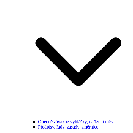
Obecně závazné vyhlášky, nařízení města
Předpisy, řády, zásady, směrnice