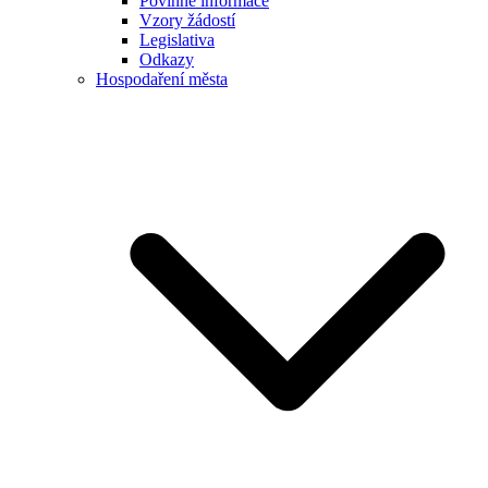
Povinné informace
Vzory žádostí
Legislativa
Odkazy
Hospodaření města