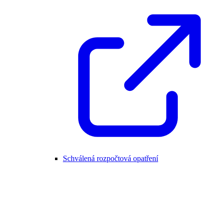
Schválená rozpočtová opatření