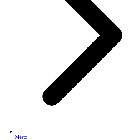
Město