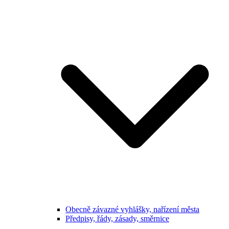
Obecně závazné vyhlášky, nařízení města
Předpisy, řády, zásady, směrnice