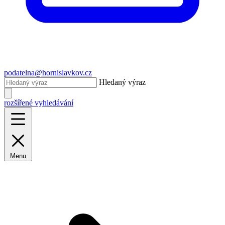
podatelna@hornislavkov.cz
Hledaný výraz
rozšířené vyhledávání
Menu