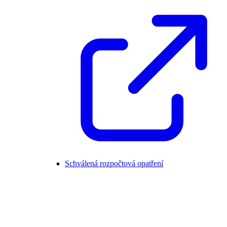
Schválená rozpočtová opatření