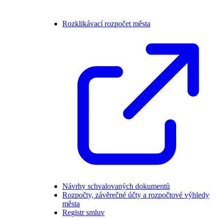
Rozklikávací rozpočet města
Návrhy schvalovaných dokumentů
Rozpočty, závěrečné účty a rozpočtové výhledy
města
Registr smluv