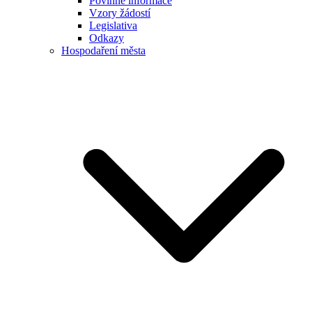
Povinné informace
Vzory žádostí
Legislativa
Odkazy
Hospodaření města