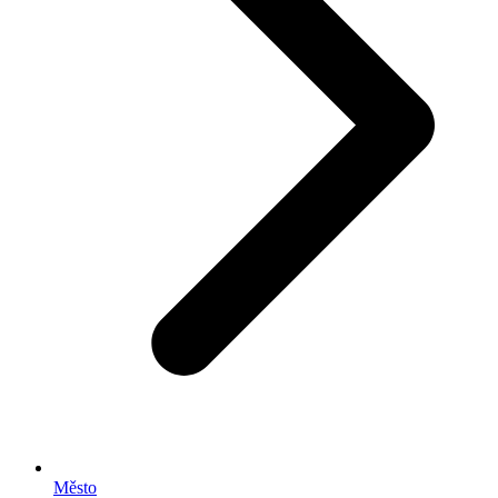
Město