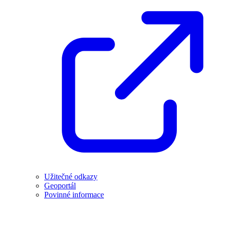
Užitečné odkazy
Geoportál
Povinné informace