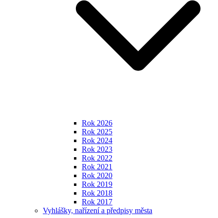
Rok 2026
Rok 2025
Rok 2024
Rok 2023
Rok 2022
Rok 2021
Rok 2020
Rok 2019
Rok 2018
Rok 2017
Vyhlášky, nařízení a předpisy města