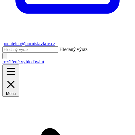
podatelna@hornislavkov.cz
Hledaný výraz
rozšířené vyhledávání
Menu