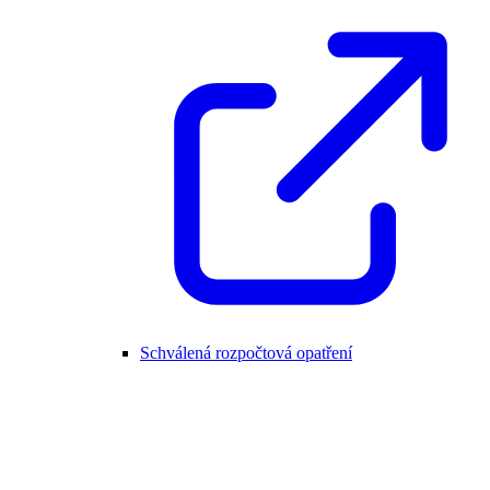
Schválená rozpočtová opatření