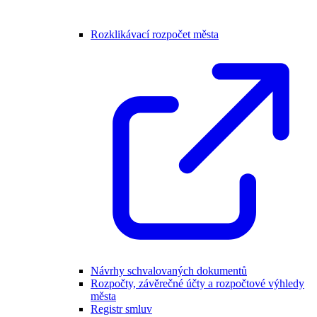
Rozklikávací rozpočet města
Návrhy schvalovaných dokumentů
Rozpočty, závěrečné účty a rozpočtové výhledy
města
Registr smluv