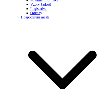
Povinné informace
Vzory žádostí
Legislativa
Odkazy
Hospodaření města