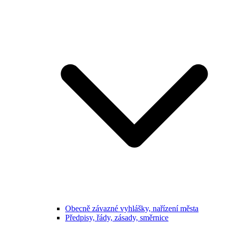
Obecně závazné vyhlášky, nařízení města
Předpisy, řády, zásady, směrnice