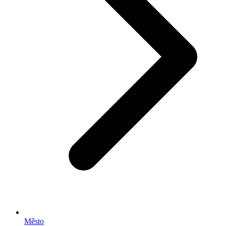
Město