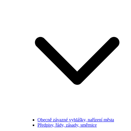
Obecně závazné vyhlášky, nařízení města
Předpisy, řády, zásady, směrnice