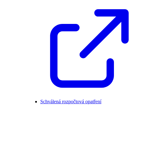
Schválená rozpočtová opatření