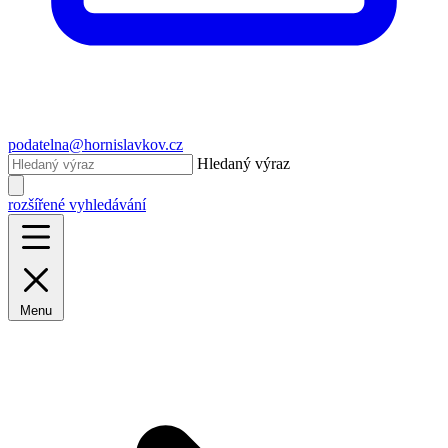
podatelna@hornislavkov.cz
Hledaný výraz
rozšířené vyhledávání
Menu