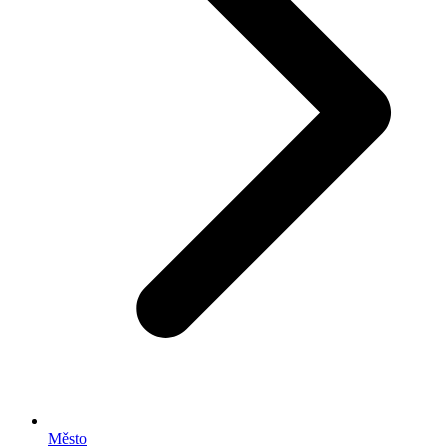
Město