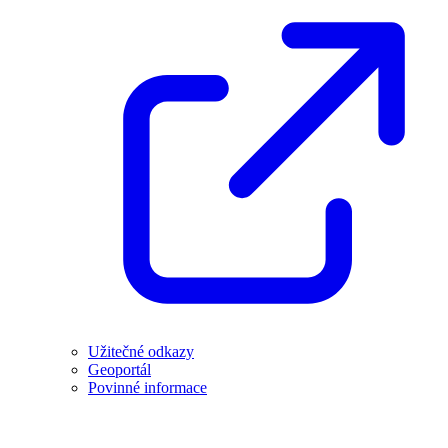
Užitečné odkazy
Geoportál
Povinné informace