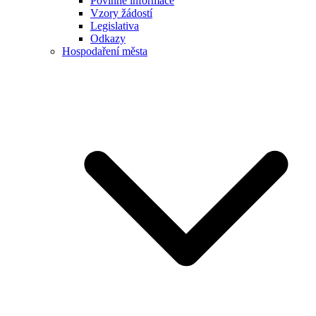
Povinné informace
Vzory žádostí
Legislativa
Odkazy
Hospodaření města