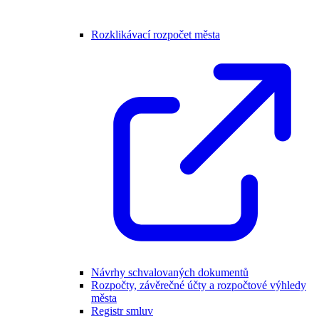
Rozklikávací rozpočet města
Návrhy schvalovaných dokumentů
Rozpočty, závěrečné účty a rozpočtové výhledy
města
Registr smluv