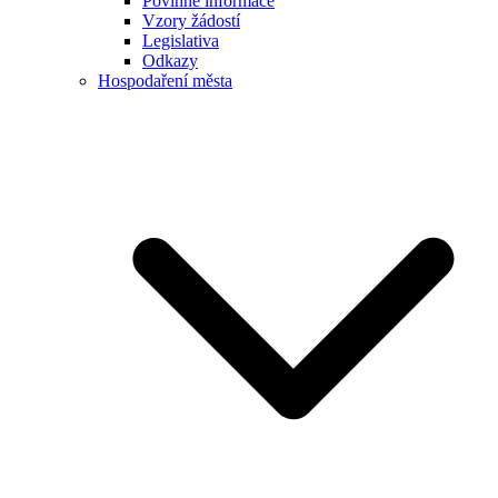
Povinné informace
Vzory žádostí
Legislativa
Odkazy
Hospodaření města