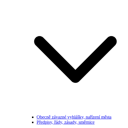
Obecně závazné vyhlášky, nařízení města
Předpisy, řády, zásady, směrnice