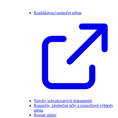
Rozklikávací rozpočet města
Návrhy schvalovaných dokumentů
Rozpočty, závěrečné účty a rozpočtové výhledy
města
Registr smluv