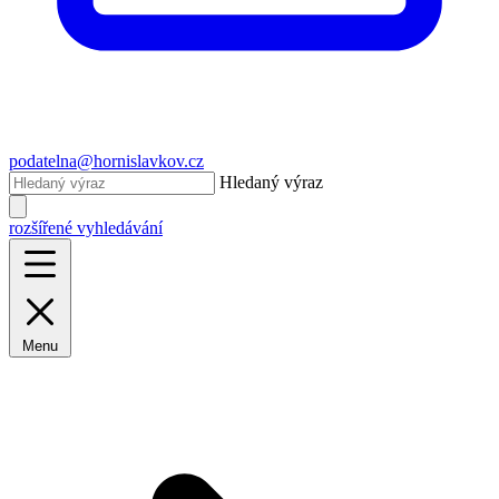
podatelna@hornislavkov.cz
Hledaný výraz
rozšířené vyhledávání
Menu