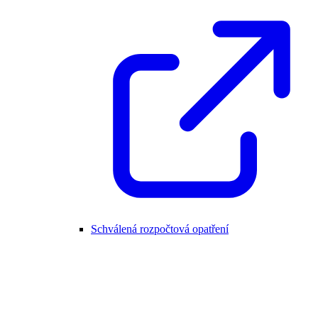
Schválená rozpočtová opatření