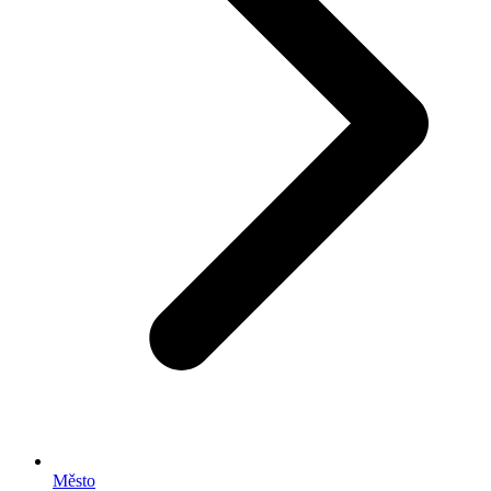
Město