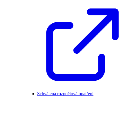
Schválená rozpočtová opatření