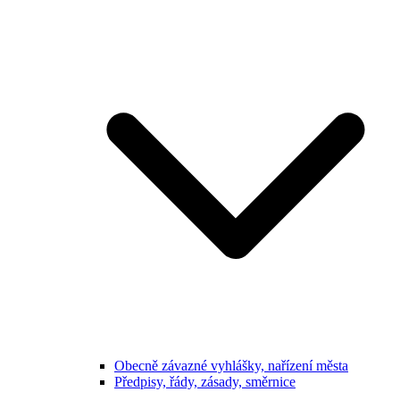
Obecně závazné vyhlášky, nařízení města
Předpisy, řády, zásady, směrnice