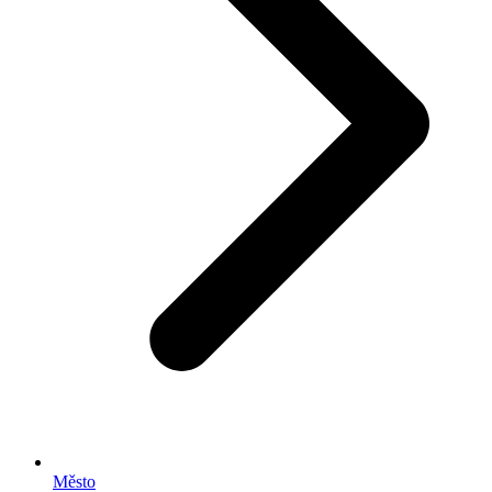
Město