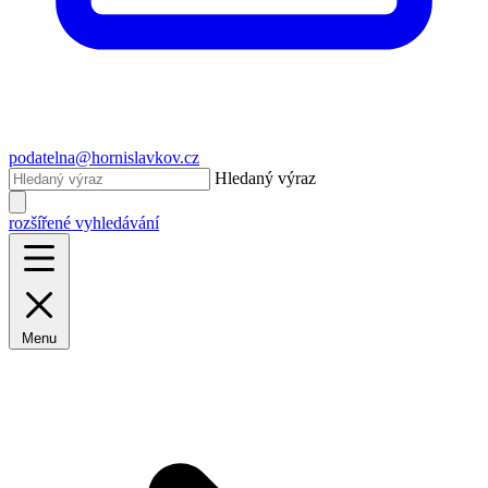
podatelna@hornislavkov.cz
Hledaný výraz
rozšířené vyhledávání
Menu