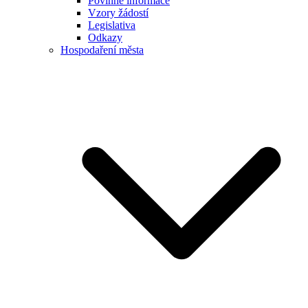
Povinné informace
Vzory žádostí
Legislativa
Odkazy
Hospodaření města