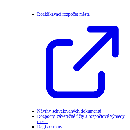
Rozklikávací rozpočet města
Návrhy schvalovaných dokumentů
Rozpočty, závěrečné účty a rozpočtové výhledy
města
Registr smluv