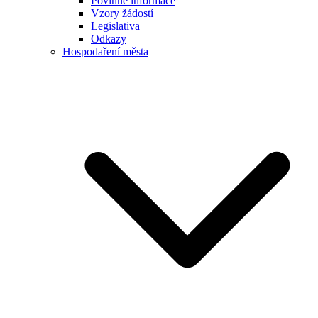
Povinné informace
Vzory žádostí
Legislativa
Odkazy
Hospodaření města