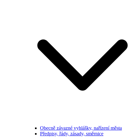
Obecně závazné vyhlášky, nařízení města
Předpisy, řády, zásady, směrnice