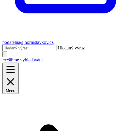
podatelna@hornislavkov.cz
Hledaný výraz
rozšířené vyhledávání
Menu