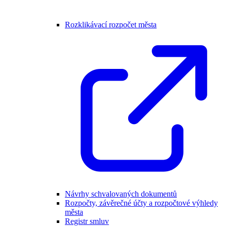
Rozklikávací rozpočet města
Návrhy schvalovaných dokumentů
Rozpočty, závěrečné účty a rozpočtové výhledy
města
Registr smluv