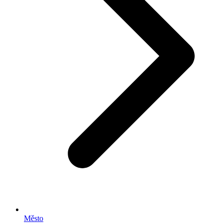
Město