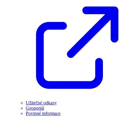
Užitečné odkazy
Geoportál
Povinné informace