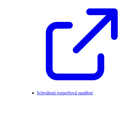
Schválená rozpočtová opatření