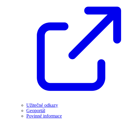
Užitečné odkazy
Geoportál
Povinné informace