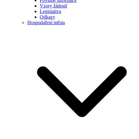
Povinné informace
Vzory žádostí
Legislativa
Odkazy
Hospodaření města