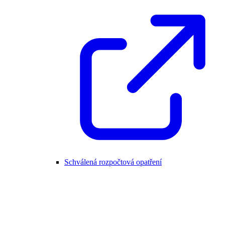
Schválená rozpočtová opatření