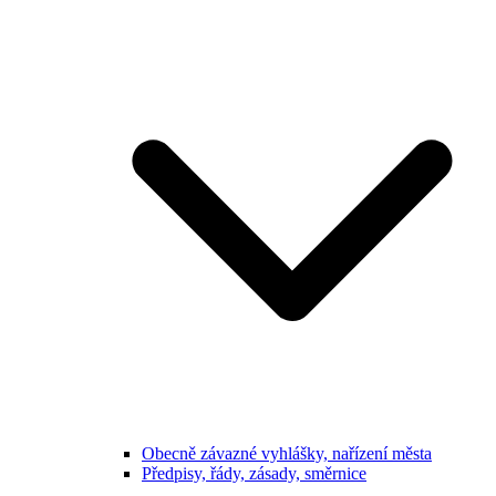
Obecně závazné vyhlášky, nařízení města
Předpisy, řády, zásady, směrnice