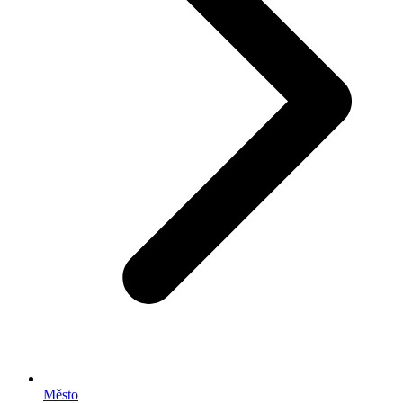
Město