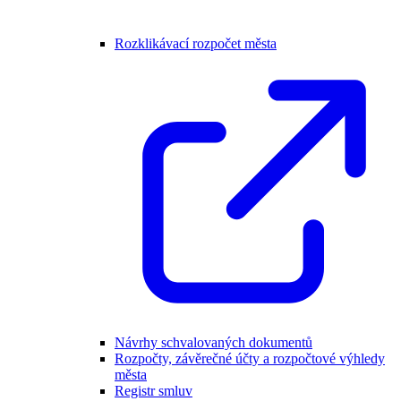
Rozklikávací rozpočet města
Návrhy schvalovaných dokumentů
Rozpočty, závěrečné účty a rozpočtové výhledy
města
Registr smluv