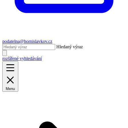
podatelna@hornislavkov.cz
Hledaný výraz
rozšířené vyhledávání
Menu