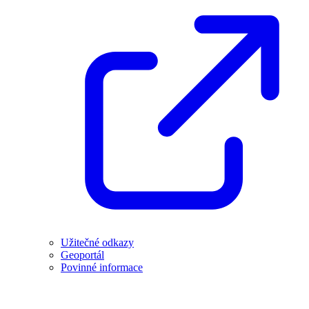
Užitečné odkazy
Geoportál
Povinné informace