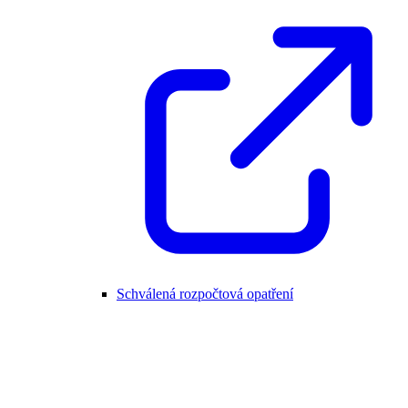
Schválená rozpočtová opatření