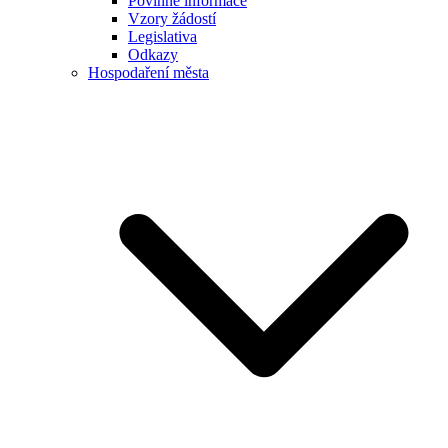
Povinné informace
Vzory žádostí
Legislativa
Odkazy
Hospodaření města