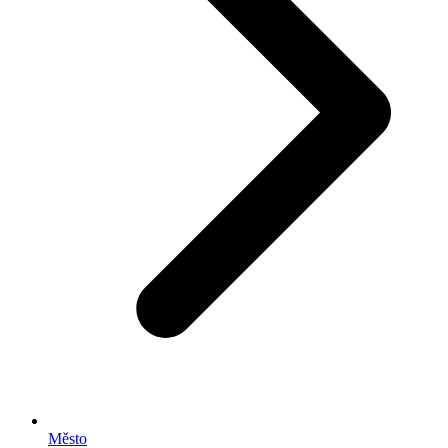
Město