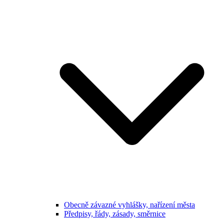
Obecně závazné vyhlášky, nařízení města
Předpisy, řády, zásady, směrnice