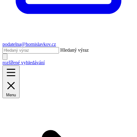
podatelna@hornislavkov.cz
Hledaný výraz
rozšířené vyhledávání
Menu