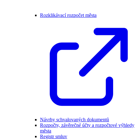
Rozklikávací rozpočet města
Návrhy schvalovaných dokumentů
Rozpočty, závěrečné účty a rozpočtové výhledy
města
Registr smluv