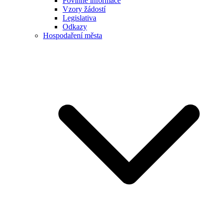
Povinné informace
Vzory žádostí
Legislativa
Odkazy
Hospodaření města