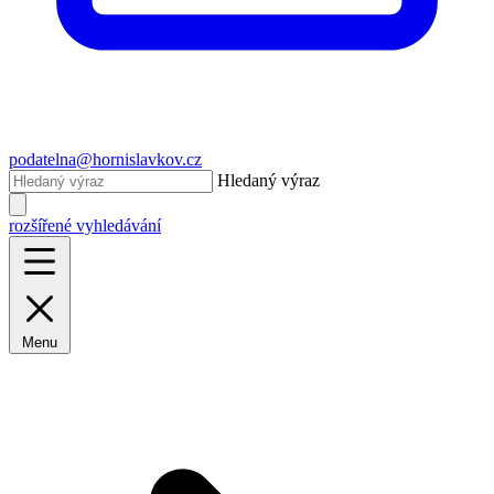
podatelna@hornislavkov.cz
Hledaný výraz
rozšířené vyhledávání
Menu