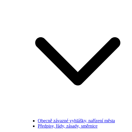
Obecně závazné vyhlášky, nařízení města
Předpisy, řády, zásady, směrnice