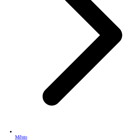
Město