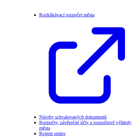
Rozklikávací rozpočet města
Návrhy schvalovaných dokumentů
Rozpočty, závěrečné účty a rozpočtové výhledy
města
Registr smluv