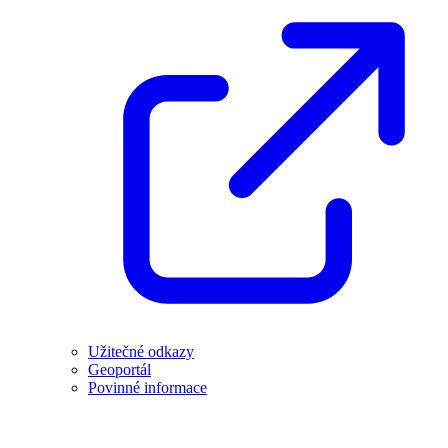
Užitečné odkazy
Geoportál
Povinné informace