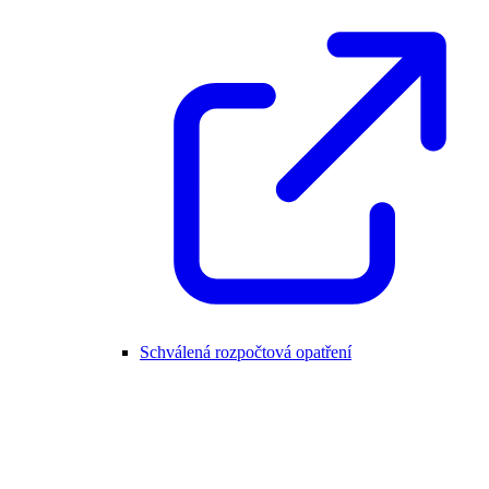
Schválená rozpočtová opatření