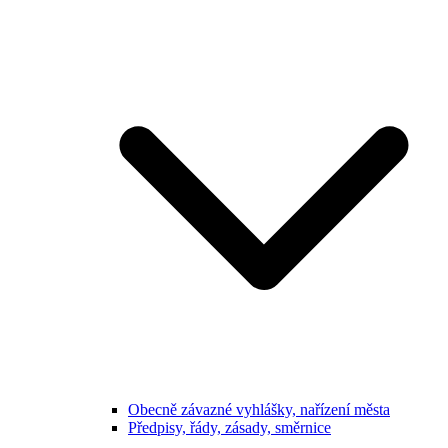
Obecně závazné vyhlášky, nařízení města
Předpisy, řády, zásady, směrnice