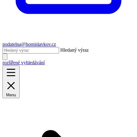
podatelna@hornislavkov.cz
Hledaný výraz
rozšířené vyhledávání
Menu