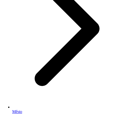
Město