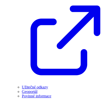
Užitečné odkazy
Geoportál
Povinné informace