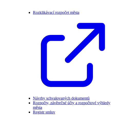
Rozklikávací rozpočet města
Návrhy schvalovaných dokumentů
Rozpočty, závěrečné účty a rozpočtové výhledy
města
Registr smluv