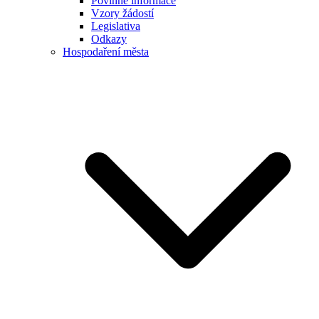
Povinné informace
Vzory žádostí
Legislativa
Odkazy
Hospodaření města