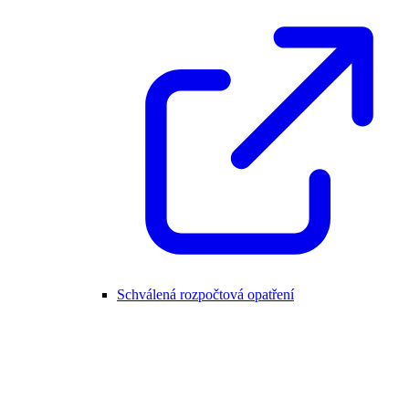
Schválená rozpočtová opatření