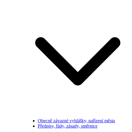
Obecně závazné vyhlášky, nařízení města
Předpisy, řády, zásady, směrnice