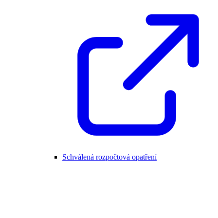
Schválená rozpočtová opatření