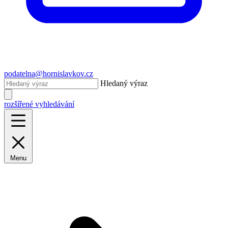
podatelna@hornislavkov.cz
Hledaný výraz
rozšířené vyhledávání
Menu