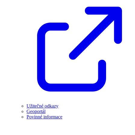
Užitečné odkazy
Geoportál
Povinné informace