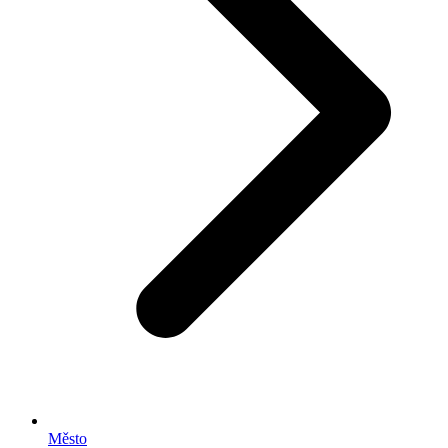
Město