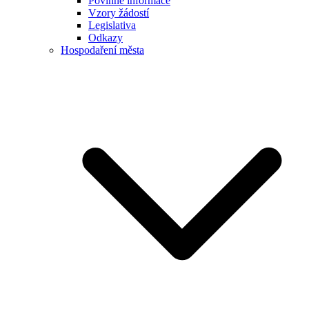
Povinné informace
Vzory žádostí
Legislativa
Odkazy
Hospodaření města