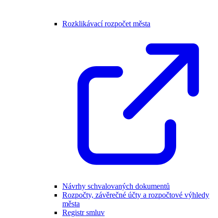
Rozklikávací rozpočet města
Návrhy schvalovaných dokumentů
Rozpočty, závěrečné účty a rozpočtové výhledy
města
Registr smluv