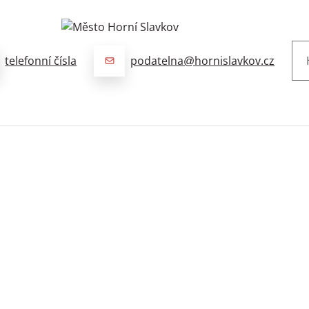
Horní Slavkov
telefonní čísla
podatelna@hornislavkov.cz