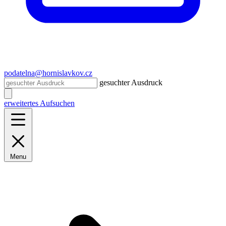
podatelna@hornislavkov.cz
gesuchter Ausdruck
erweitertes Aufsuchen
Menu