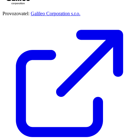
Provozovatel:
Galileo Corporation s.r.o.