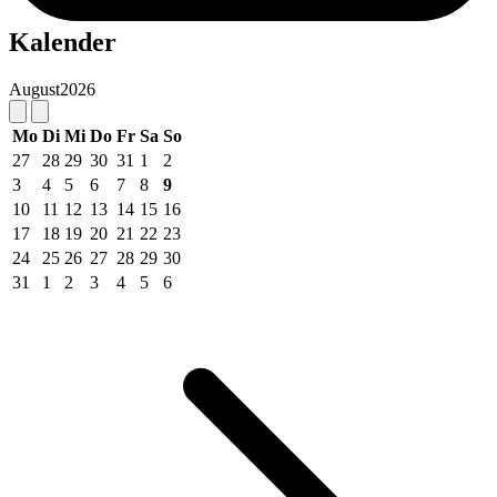
Kalender
August
2026
Mo
Di
Mi
Do
Fr
Sa
So
27
28
29
30
31
1
2
3
4
5
6
7
8
9
10
11
12
13
14
15
16
17
18
19
20
21
22
23
24
25
26
27
28
29
30
31
1
2
3
4
5
6