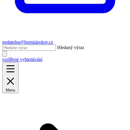
podatelna@hornislavkov.cz
Hledaný výraz
rozšířené vyhledávání
Menu