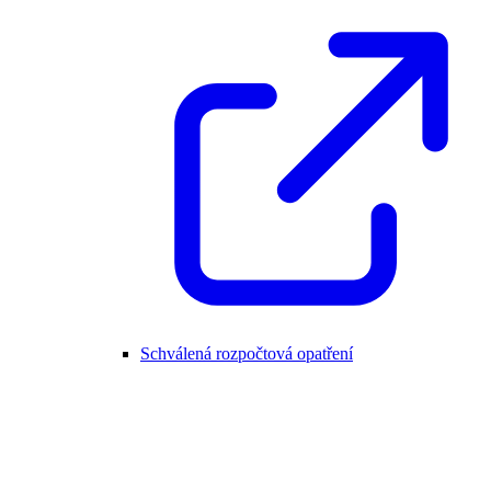
Schválená rozpočtová opatření