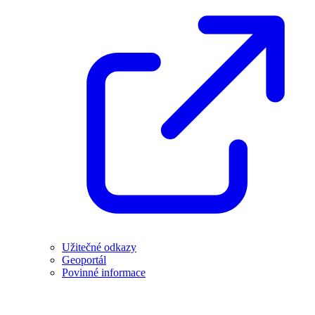
Užitečné odkazy
Geoportál
Povinné informace