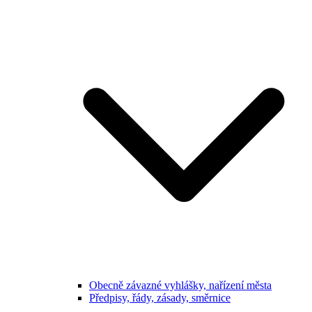
Obecně závazné vyhlášky, nařízení města
Předpisy, řády, zásady, směrnice