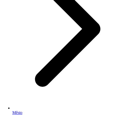
Město