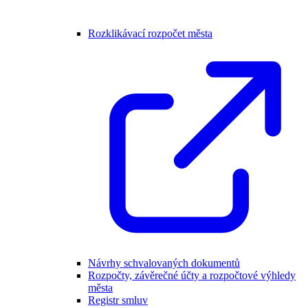
Rozklikávací rozpočet města
Návrhy schvalovaných dokumentů
Rozpočty, závěrečné účty a rozpočtové výhledy
města
Registr smluv