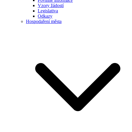
Povinné informace
Vzory žádostí
Legislativa
Odkazy
Hospodaření města