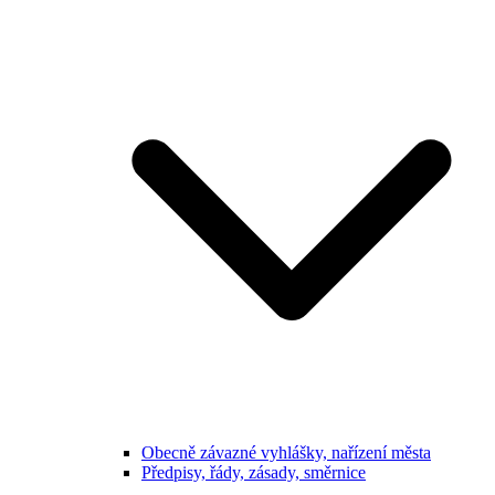
Obecně závazné vyhlášky, nařízení města
Předpisy, řády, zásady, směrnice