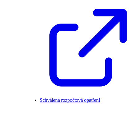
Schválená rozpočtová opatření