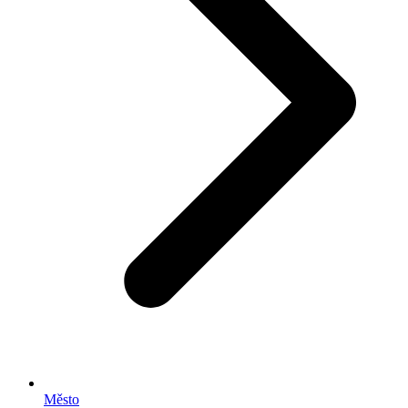
Město