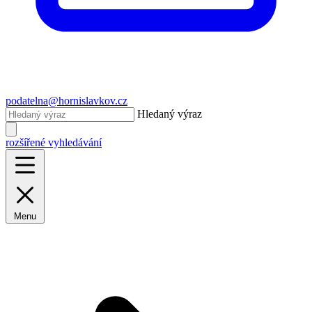
podatelna@hornislavkov.cz
Hledaný výraz
rozšířené vyhledávání
Menu