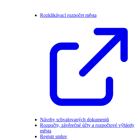
Rozklikávací rozpočet města
Návrhy schvalovaných dokumentů
Rozpočty, závěrečné účty a rozpočtové výhledy
města
Registr smluv