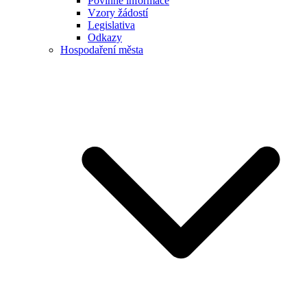
Povinné informace
Vzory žádostí
Legislativa
Odkazy
Hospodaření města