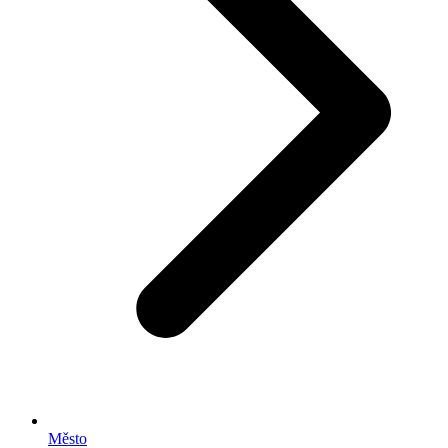
Město