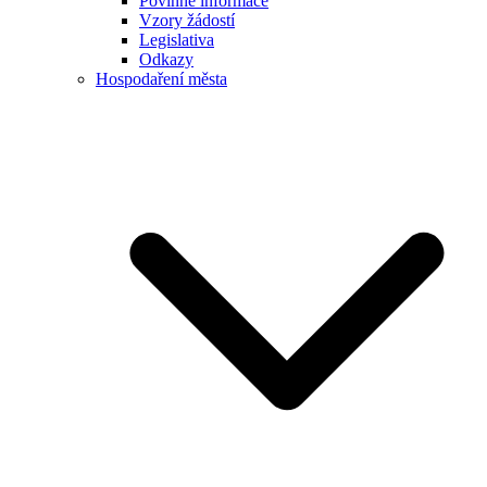
Povinné informace
Vzory žádostí
Legislativa
Odkazy
Hospodaření města