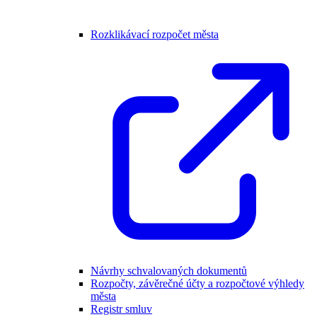
Rozklikávací rozpočet města
Návrhy schvalovaných dokumentů
Rozpočty, závěrečné účty a rozpočtové výhledy
města
Registr smluv