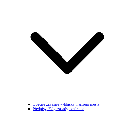
Obecně závazné vyhlášky, nařízení města
Předpisy, řády, zásady, směrnice