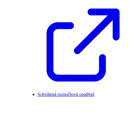
Schválená rozpočtová opatření