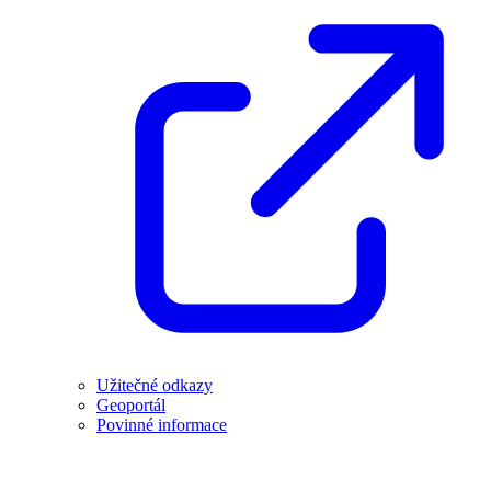
Užitečné odkazy
Geoportál
Povinné informace