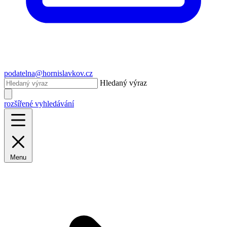
podatelna@hornislavkov.cz
Hledaný výraz
rozšířené vyhledávání
Menu