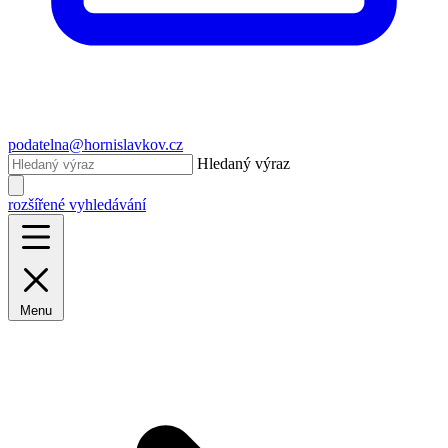
podatelna@hornislavkov.cz
Hledaný výraz
rozšířené vyhledávání
Menu