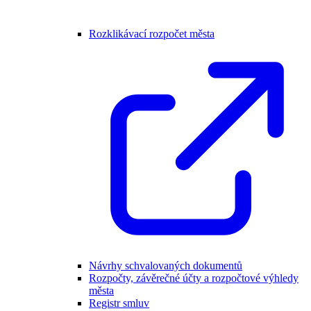
Rozklikávací rozpočet města
Návrhy schvalovaných dokumentů
Rozpočty, závěrečné účty a rozpočtové výhledy
města
Registr smluv