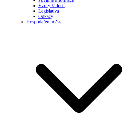
Povinné informace
Vzory žádostí
Legislativa
Odkazy
Hospodaření města