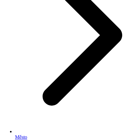
Město