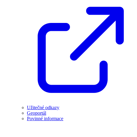
Užitečné odkazy
Geoportál
Povinné informace