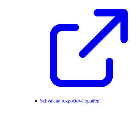
Schválená rozpočtová opatření