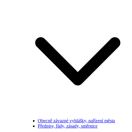
Obecně závazné vyhlášky, nařízení města
Předpisy, řády, zásady, směrnice