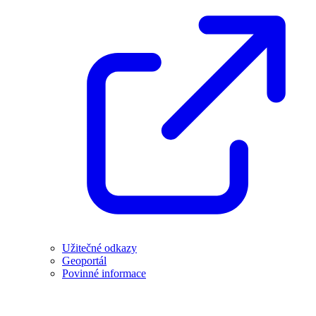
Užitečné odkazy
Geoportál
Povinné informace