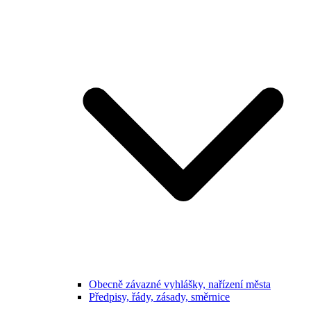
Obecně závazné vyhlášky, nařízení města
Předpisy, řády, zásady, směrnice