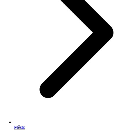
Město