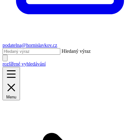
podatelna@hornislavkov.cz
Hledaný výraz
rozšířené vyhledávání
Menu