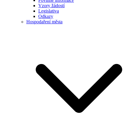
Povinné informace
Vzory žádostí
Legislativa
Odkazy
Hospodaření města