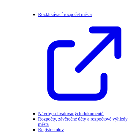
Rozklikávací rozpočet města
Návrhy schvalovaných dokumentů
Rozpočty, závěrečné účty a rozpočtové výhledy
města
Registr smluv