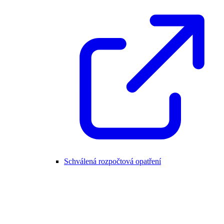
Schválená rozpočtová opatření